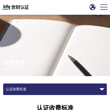
公开文件
认证收费标准
认证收费标准