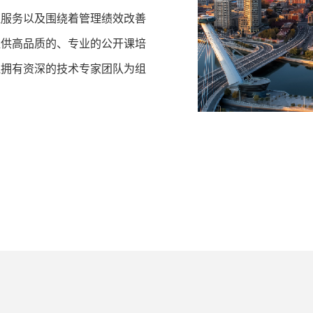
证服务以及围绕着管理绩效改善
提供高品质的、专业的公开课培
还拥有资深的技术专家团队为组
。