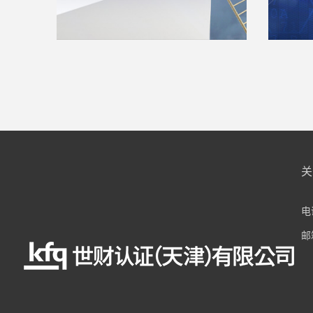
关
电话
邮