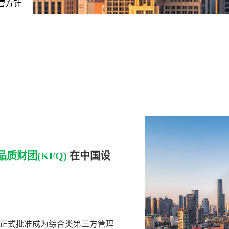
营方针
质财团(KFQ)
在中国设
A）正式批准成为综合类第三方管理