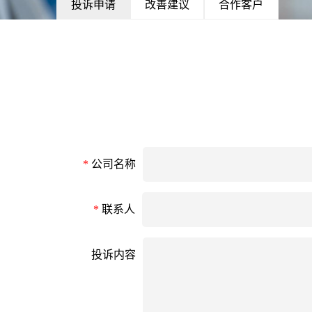
投诉申请
改善建议
合作客户
*
公司名称
*
联系人
投诉内容