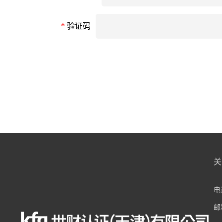
*
验证码
关
电话
邮