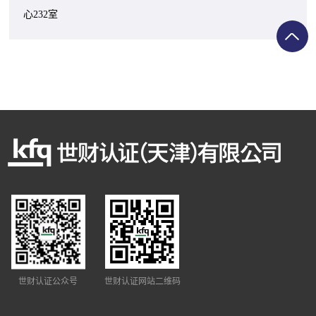
心232室
世财认证公众号
世财认证网站二维码